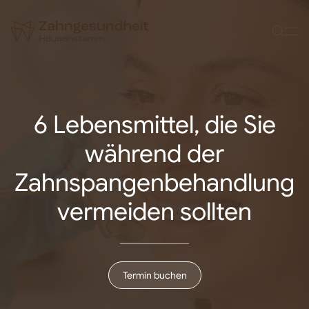
Zum Hauptinhalt springen
6 Lebensmittel, die Sie
während der
Zahnspangenbehandlung
vermeiden sollten
Termin buchen