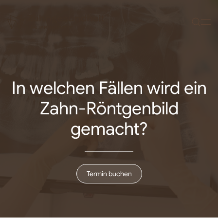
Zum Hauptinhalt springen
In welchen Fällen wird ein
Zahn-Röntgenbild
gemacht?
Termin buchen