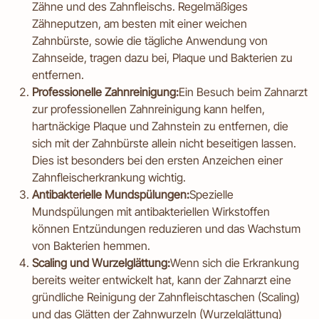
Zähne und des Zahnfleischs. Regelmäßiges
Zähneputzen, am besten mit einer weichen
Zahnbürste, sowie die tägliche Anwendung von
Zahnseide, tragen dazu bei, Plaque und Bakterien zu
entfernen.
Professionelle Zahnreinigung:
Ein Besuch beim Zahnarzt
zur professionellen Zahnreinigung kann helfen,
hartnäckige Plaque und Zahnstein zu entfernen, die
sich mit der Zahnbürste allein nicht beseitigen lassen.
Dies ist besonders bei den ersten Anzeichen einer
Zahnfleischerkrankung wichtig.
Antibakterielle Mundspülungen:
Spezielle
Mundspülungen mit antibakteriellen Wirkstoffen
können Entzündungen reduzieren und das Wachstum
von Bakterien hemmen.
Scaling und Wurzelglättung:
Wenn sich die Erkrankung
bereits weiter entwickelt hat, kann der Zahnarzt eine
gründliche Reinigung der Zahnfleischtaschen (Scaling)
und das Glätten der Zahnwurzeln (Wurzelglättung)