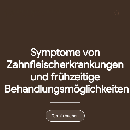
Zum Hauptinhalt springen
Symptome von
Zahnfleischerkrankungen
und frühzeitige
Behandlungsmöglichkeiten
Termin buchen