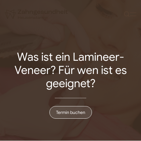
Zum Hauptinhalt springen
Was ist ein Lamineer-
Veneer? Für wen ist es
geeignet?
Termin buchen