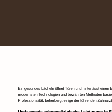
Ein gesundes Lächeln öffnet Türen und hinterlässt einen bl
modernsten Technologien und bewährten Methoden basieren,
Professionalität, beherbergt einige der führenden Zahnar
Umfassende zahnmedizinische Leistungen in F