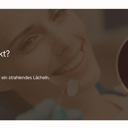
kt?
r ein strahlendes Lächeln.