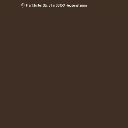
Frankfurter Str. 31 in 63150 Heusenstamm
Zum Hauptinhalt springen