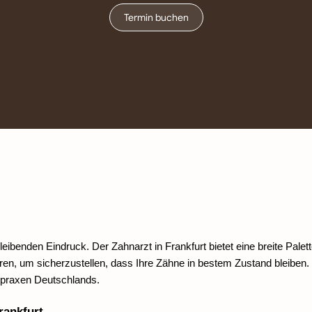
Termin buchen
eibenden Eindruck. Der Zahnarzt in Frankfurt bietet eine breite Palet
 um sicherzustellen, dass Ihre Zähne in bestem Zustand bleiben. Fra
ztpraxen Deutschlands.
rankfurt