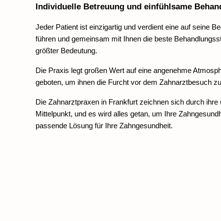
Individuelle Betreuung und einfühlsame Behan
Jeder Patient ist einzigartig und verdient eine auf seine
führen und gemeinsam mit Ihnen die beste Behandlungsstr
größter Bedeutung.
Die Praxis legt großen Wert auf eine angenehme Atmosphär
geboten, um ihnen die Furcht vor dem Zahnarztbesuch z
Die Zahnarztpraxen in Frankfurt zeichnen sich durch ihre
Mittelpunkt, und es wird alles getan, um Ihre Zahngesundh
passende Lösung für Ihre Zahngesundheit.