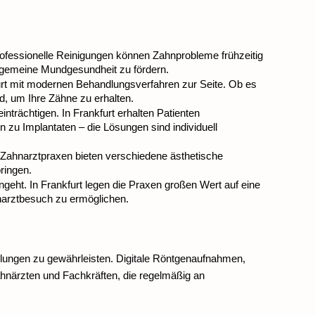
ofessionelle Reinigungen können Zahnprobleme frühzeitig 
lgemeine Mundgesundheit zu fördern.
t mit modernen Behandlungsverfahren zur Seite. Ob es 
d, um Ihre Zähne zu erhalten.
rächtigen. In Frankfurt erhalten Patienten 
zu Implantaten – die Lösungen sind individuell 
r Zahnarztpraxen bieten verschiedene ästhetische 
ringen.
ngeht. In Frankfurt legen die Praxen großen Wert auf eine 
arztbesuch zu ermöglichen.
lungen zu gewährleisten. Digitale Röntgenaufnahmen, 
ärzten und Fachkräften, die regelmäßig an 