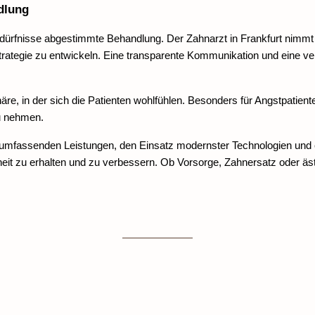
dlung
 Bedürfnisse abgestimmte Behandlung. Der Zahnarzt in Frankfurt nimmt
ategie zu entwickeln. Eine transparente Kommunikation und eine ver
e, in der sich die Patienten wohlfühlen. Besonders für Angstpatient
u nehmen.
 umfassenden Leistungen, den Einsatz modernster Technologien und ein
eit zu erhalten und zu verbessern. Ob Vorsorge, Zahnersatz oder ästh