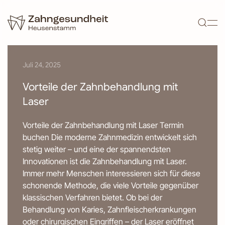
Zum Hauptinhalt springen
Juli 24, 2025
Vorteile der Zahnbehandlung mit
Laser
Vorteile der Zahnbehandlung mit Laser Termin
buchen Die moderne Zahnmedizin entwickelt sich
stetig weiter – und eine der spannendsten
Innovationen ist die Zahnbehandlung mit Laser.
Immer mehr Menschen interessieren sich für diese
schonende Methode, die viele Vorteile gegenüber
klassischen Verfahren bietet. Ob bei der
Behandlung von Karies, Zahnfleischerkrankungen
oder chirurgischen Eingriffen – der Laser eröffnet